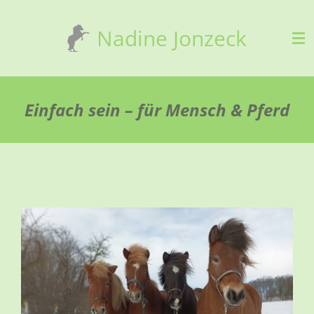
Zum
Nadine Jonzeck
Hauptinhalt
springen
Einfach sein – für Mensch & Pferd