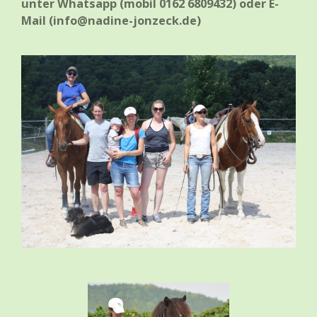
unter
Whatsapp (mobil 0162 6809432) oder E-
Mail (info@nadine-jonzeck.de)