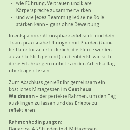
wie Führung, Vertrauen und klare
Körpersprache zusammenwirken
und wie jedes Teammitglied seine Rolle
stärken kann – ganz ohne Bewertung
In entspannter Atmosphäre erlebst du und dein
Team praxisnahe Übungen mit Pferden (keine
Reitkenntnisse erforderlich, die Pferde werden
ausschließlich geführt) und entdeckt, wie sich
diese Erfahrungen mühelos in den Arbeitsalltag
übertragen lassen.
Zum Abschluss genießt ihr gemeinsam ein
köstliches Mittagessen im
Gasthaus
Waldmann
– der perfekte Rahmen, um den Tag
ausklingen zu lassen und das Erlebte zu
reflektieren.
Rahmenbedingungen:
Dauer: ca. 4,5 Stunden inkl. Mittagessen