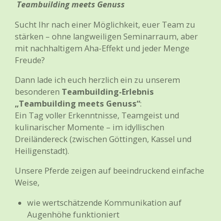
Teambuilding meets Genuss
Sucht Ihr nach einer Möglichkeit, euer Team zu
stärken – ohne langweiligen Seminarraum, aber
mit nachhaltigem Aha-Effekt und jeder Menge
Freude?
Dann lade ich euch herzlich ein zu unserem
besonderen
Teambuilding-Erlebnis
„Teambuilding meets Genuss“
:
Ein Tag voller Erkenntnisse, Teamgeist und
kulinarischer Momente – im idyllischen
Dreiländereck (zwischen Göttingen, Kassel und
Heiligenstadt).
Unsere Pferde zeigen auf beeindruckend einfache
Weise,
wie wertschätzende Kommunikation auf
Augenhöhe funktioniert