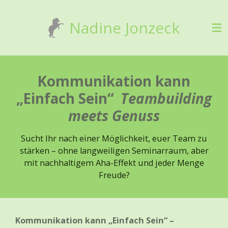
Zum
Nadine Jonzeck
Hauptinhalt
springen
Kommunikation kann
„Einfach Sein“
Teambuilding
meets Genuss
Sucht Ihr nach einer Möglichkeit, euer Team zu
stärken – ohne langweiligen Seminarraum, aber
mit nachhaltigem Aha-Effekt und jeder Menge
Freude?
Kommunikation kann „Einfach Sein“ –