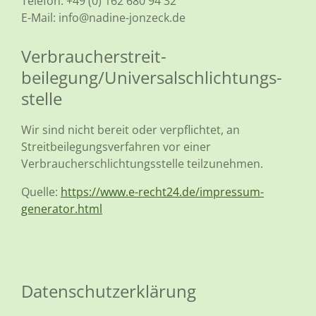
Telefon: +49 (0) 162 680 94 32
E-Mail: info@nadine-jonzeck.de
Verbraucher­streit­
beilegung/Universal­schlichtungs­
stelle
Wir sind nicht bereit oder verpflichtet, an
Streitbeilegungsverfahren vor einer
Verbraucherschlichtungsstelle teilzunehmen.
Quelle:
https://www.e-recht24.de/impressum-
generator.html
Datenschutzerklärung